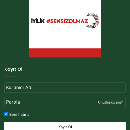
Kayıt Ol
Unuttunuz mu?
Beni hatırla
Kayıt Ol