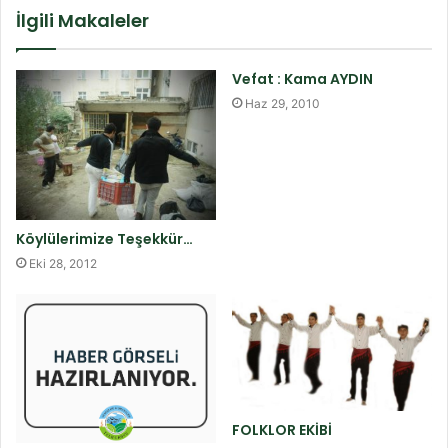
İlgili Makaleler
Vefat : Kama AYDIN
Haz 29, 2010
Köylülerimize Teşekkür…
Eki 28, 2012
FOLKLOR EKİBİ