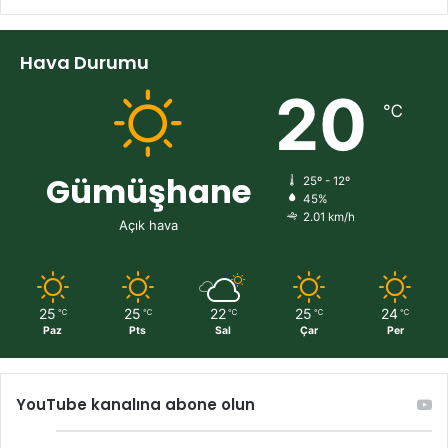
Hava Durumu
20
℃
Gümüşhane
25º - 12º
45%
2.01 km/h
Açık hava
25
25
22
25
24
℃
℃
℃
℃
℃
Paz
Pts
Sal
Çar
Per
YouTube kanalına abone olun