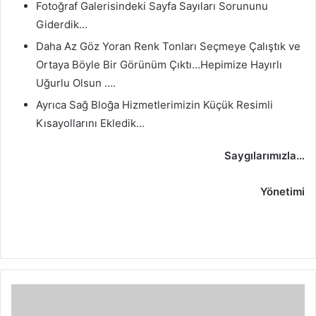
Fotoğraf Galerisindeki Sayfa Sayıları Sorununu
Giderdik…
Daha Az Göz Yoran Renk Tonları Seçmeye Çalıştık ve
Ortaya Böyle Bir Görünüm Çıktı…Hepimize Hayırlı
Uğurlu Olsun ….
Ayrıca Sağ Bloğa Hizmetlerimizin Küçük Resimli
Kısayollarını Ekledik…
Saygılarımızla…
www.telmekoyu.net
Yönetimi