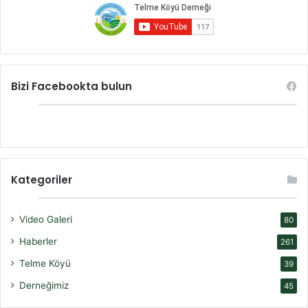
Bizi Facebookta bulun
Kategoriler
Video Galeri
80
Haberler
261
Telme Köyü
39
Derneğimiz
45