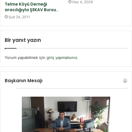
Haz 4, 2009
Telme Köyü Derneği
aracılığıyla ŞEKAV Bursu..
Şub 24, 2011
Bir yanıt yazın
Yorum yapabilmek için
giriş yapmalısınız
.
Başkanın Mesajı