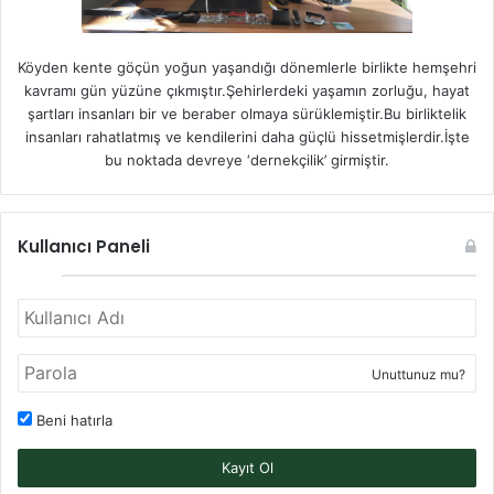
Köyden kente göçün yoğun yaşandığı dönemlerle birlikte hemşehri
kavramı gün yüzüne çıkmıştır.Şehirlerdeki yaşamın zorluğu, hayat
şartları insanları bir ve beraber olmaya sürüklemiştir.Bu birliktelik
insanları rahatlatmış ve kendilerini daha güçlü hissetmişlerdir.İşte
bu noktada devreye ‘dernekçilik’ girmiştir.
Kullanıcı Paneli
Unuttunuz mu?
Beni hatırla
Kayıt Ol