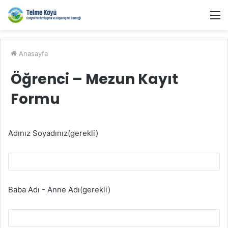
M
Anasayfa
Öğrenci – Mezun Kayıt
Formu
Adınız Soyadınız(gerekli)
Baba Adı - Anne Adı(gerekli)