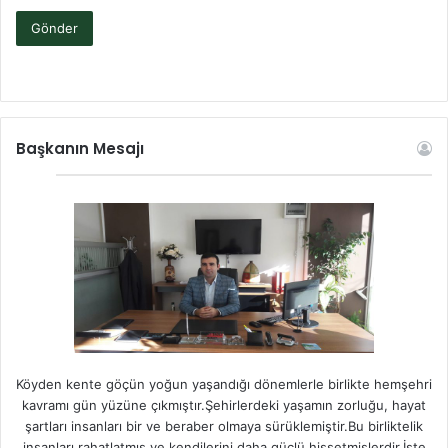
Başkanın Mesajı
Köyden kente göçün yoğun yaşandığı dönemlerle birlikte hemşehri
kavramı gün yüzüne çıkmıştır.Şehirlerdeki yaşamın zorluğu, hayat
şartları insanları bir ve beraber olmaya sürüklemiştir.Bu birliktelik
insanları rahatlatmış ve kendilerini daha güçlü hissetmişlerdir.İşte