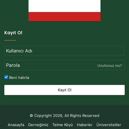
Kayıt Ol
Unuttunuz mu?
Beni hatırla
Kayıt Ol
© Copyright 2026, All Rights Reserved
Anasayfa
Derneğimiz
Telme Köyü
Haberler
Üniversiteliler