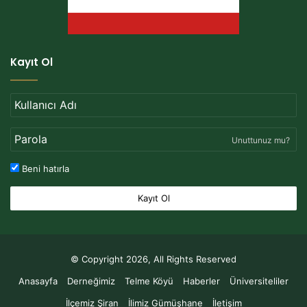
Kayıt Ol
Unuttunuz mu?
Beni hatırla
Kayıt Ol
© Copyright 2026, All Rights Reserved
Anasayfa
Derneğimiz
Telme Köyü
Haberler
Üniversiteliler
İlçemiz Şiran
İlimiz Gümüşhane
İletişim