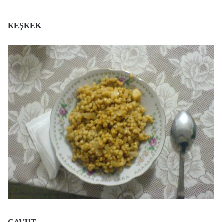
KEŞKEK
GAVUT