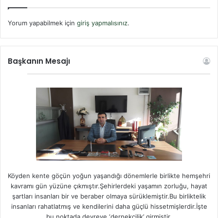
Yorum yapabilmek için
giriş yapmalısınız
.
Başkanın Mesajı
Köyden kente göçün yoğun yaşandığı dönemlerle birlikte hemşehri
kavramı gün yüzüne çıkmıştır.Şehirlerdeki yaşamın zorluğu, hayat
şartları insanları bir ve beraber olmaya sürüklemiştir.Bu birliktelik
insanları rahatlatmış ve kendilerini daha güçlü hissetmişlerdir.İşte
bu noktada devreye ‘dernekçilik’ girmiştir.