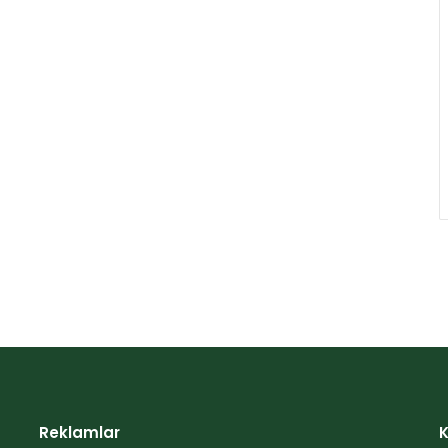
Reklamlar
K