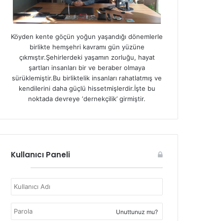
Köyden kente göçün yoğun yaşandığı dönemlerle
birlikte hemşehri kavramı gün yüzüne
çıkmıştır.Şehirlerdeki yaşamın zorluğu, hayat
şartları insanları bir ve beraber olmaya
sürüklemiştir.Bu birliktelik insanları rahatlatmış ve
kendilerini daha güçlü hissetmişlerdir.İşte bu
noktada devreye ‘dernekçilik’ girmiştir.
Kullanıcı Paneli
Unuttunuz mu?