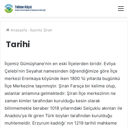
M
Anasayfa
-
İlçemiz Şiran
Tarihi
İlçemiz Gümüşhane’nin en eski İlçelerden biridir. Evliya
Çelebi’nin Seyahat namesinden öğrendiğimize göre İlçe
merkezi Erenkaya köyünde iken 1800 ‘lü yıllarda bugünkü
İlçe Merkezine taşınmıştır. Şiran Farsça bir kelime olup,
aslanlar anlamına gelmektedir. Şiran İlçe merkezinin ne
zaman kimler tarafından kurulduğu kesin olarak
bilinmemekle beraber 1018 yıllarındaki Selçuklu akınları ile
Anadolu’ya ilk giren Türk boyları tarafından kurulduğu
muhtemeldir. Erzurum kadılığı’ nın 1219 tarihli mahkeme