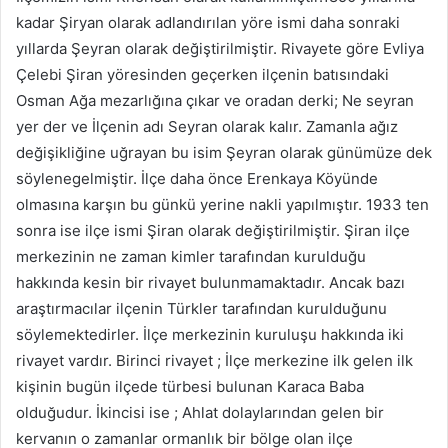
kadar Şiryan olarak adlandırılan yöre ismi daha sonraki
yıllarda Şeyran olarak değiştirilmiştir. Rivayete göre Evliya
Çelebi Şiran yöresinden geçerken ilçenin batısındaki
Osman Ağa mezarlığına çıkar ve oradan derki; Ne seyran
yer der ve İlçenin adı Seyran olarak kalır. Zamanla ağız
değişikliğine uğrayan bu isim Şeyran olarak günümüze dek
söylenegelmiştir. İlçe daha önce Erenkaya Köyünde
olmasına karşın bu günkü yerine nakli yapılmıştır. 1933 ten
sonra ise ilçe ismi Şiran olarak değiştirilmiştir. Şiran ilçe
merkezinin ne zaman kimler tarafından kurulduğu
hakkında kesin bir rivayet bulunmamaktadır. Ancak bazı
araştırmacılar ilçenin Türkler tarafından kurulduğunu
söylemektedirler. İlçe merkezinin kuruluşu hakkında iki
rivayet vardır. Birinci rivayet ; İlçe merkezine ilk gelen ilk
kişinin bugün ilçede türbesi bulunan Karaca Baba
olduğudur. İkincisi ise ; Ahlat dolaylarından gelen bir
kervanın o zamanlar ormanlık bir bölge olan ilçe